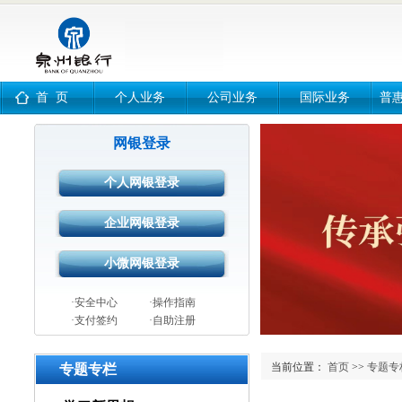
首 页
个人业务
公司业务
国际业务
普
网银登录
·安全中心
·操作指南
·支付签约
·自助注册
当前位置：
首页
>>
专题专
专题专栏