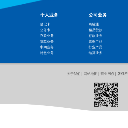
个人业务
公司业务
借记卡
商链通
公务卡
精品贷款
存款业务
存款业务
贷款业务
票据产品
中间业务
行业产品
特色业务
结算业务
关于我们
|
网站地图
|
营业网点
| 版权