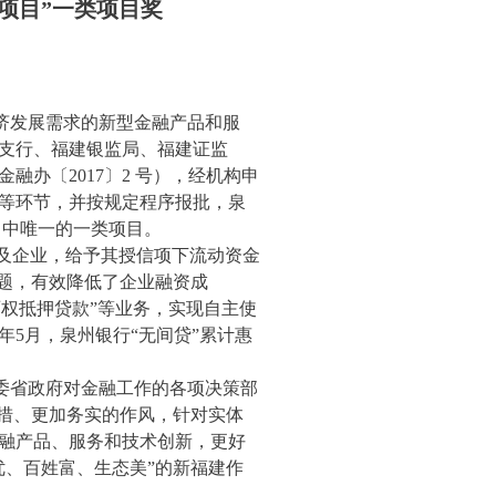
新项目”一类项目奖
济发展需求的新型金融产品和服
支行、福建银监局、福建证监
办〔2017〕2 号），经机构申
等环节，并按规定程序报批，泉
项目中唯一的一类项目。
人及企业，给予其授信项下流动资金
问题，有效降低了企业融资成
“两权抵押贷款”等业务，实现自主使
年5月，泉州银行“无间贷”累计惠
委省政府对金融工作的各项决策部
举措、更加务实的作风，针对实体
融产品、服务和技术创新，更好
优、百姓富、生态美”的新福建作