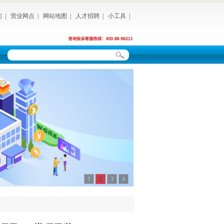
们
|
营业网点
|
网站地图
|
人才招聘
|
小工具
|
1
2
3
4