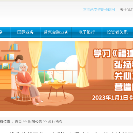
本网站支持IPv6访问
|
关于我
务
国际业务
普惠金融业务
电子银行
投资者关系
前位置：
首页
>>
新闻公告
>>
泉行动态