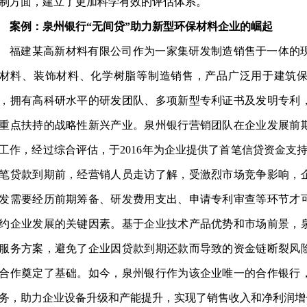
制方面，建立了更加科学有效的评估体系。
案例：泉州银行
“无间贷”助力新型环保材料企业的崛起
福建某高新材料有限公司作为一家集研发制造销售于一体的
材料、装饰材料、化学树脂等制造销售，产品广泛用于建筑
，拥有高科研水平的研发团队、多项新型专利证书及发明专利
重点扶持的战略性新兴产业。泉州银行营销团队在企业发展前
工作，经过综合评估，于
2016年为企业提供了首笔信贷资金支持
笔贷款到期前，经营销人员走访了解，受激烈市场竞争影响，
发需要经历前期筹备、研发费用支出、申请专利审查等环节才
约企业发展的关键因素。基于企业技术产品优势和市场前景，
服务方案，避免了企业因贷款到期还款而导致的资金链断裂风
合作奠定了基础。如今，泉州银行作为该企业唯一的合作银行
务，助力企业设备升级和产能提升，实现了销售收入和净利润增