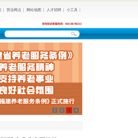
们
|
营业网点
|
网站地图
|
人才招聘
|
小工具
|
1
2
3
4