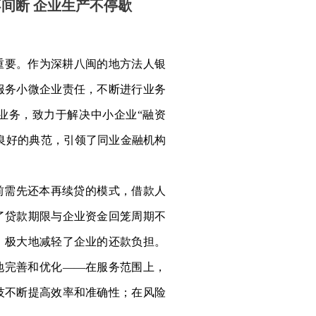
间断 企业生产不停歇
重要。作为深耕八闽的地方法人银
服务小微企业责任，不断进行业务
贷业务，致力于解决中小企业“融资
良好的典范，引领了同业金融机构
前需先还本再续贷的模式，借款人
了贷款期限与企业资金回笼周期不
，极大地减轻了企业的还款负担。
地完善和优化——在服务范围上，
技不断提高效率和准确性；在风险