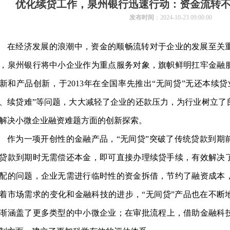
优化续贷工作，泉州银行迅速行动：资金流转不
发布时间
：2024-10-23 09:00:00
在经济发展的浪潮中，资金的顺畅流转对于企业的发展至关
，泉州银行将中小企业作为重点服务对象，旗帜鲜明扛牢金融
新和产品创新，于
2013年在全国率先推出“无间贷”无还本续
、续贷难”等问题，大大减轻了企业的还款压力，为行业树立了
解决小微企业融资难题方面的创新探索。
作为一项开创性的金融产品，
“无间贷”突破了传统贷款到期
贷款到期时无需偿还本金，即可直接办理续贷手续，有效解决
配的问题，企业无需进行临时性的资金拆借，节约了融资成本
着市场需求的变化和金融科技的进步，“无间贷”产品也在不断
渐涵盖了更多类型的中小微企业；在审批流程上，借助金融科