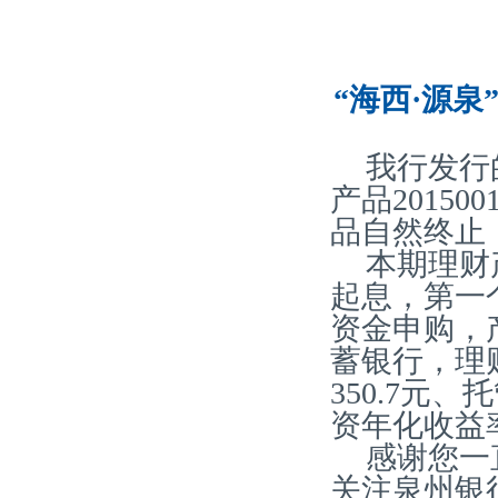
“海西·源泉
我行发行
产品20150
品自然终止
本期理财产
起息，第一个
资金申购，
蓄银行，理
350.7元、
资年化收益率
感谢您一
关注泉州银