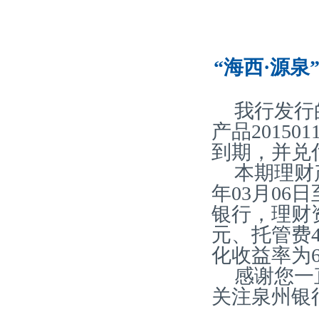
“海西·源泉
我行发行
产品20150
到期，并兑
本期理财产
年03月06
银行，理财
元、托管费41
化收益率为6.
感谢您一
关注泉州银