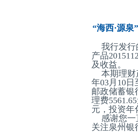
“海西·源泉
我行发行
产品20151
及收益。
本期理财产
年03月10
邮政储蓄银
理费5561.
元，投资年化
感谢您一
关注泉州银