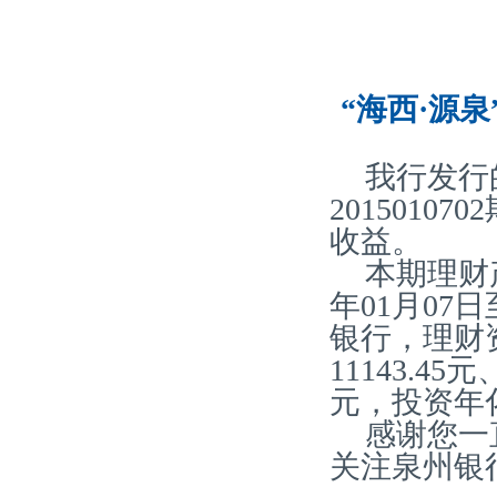
“海西·源泉
我行发行
2015010
收益。
本期理财产
年01月07
银行，理财
11143.45
元，投资年化
感谢您一
关注泉州银