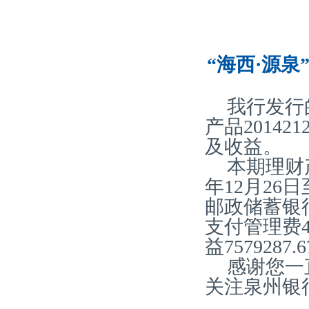
“海西·源泉
我行发行
产品20142
及收益。
本期理财产
年12月26
邮政储蓄银
支付管理费44
益757928
感谢您一
关注泉州银