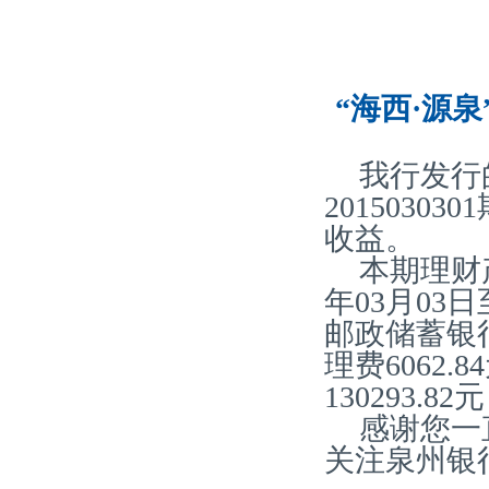
“海西·源泉
我行发行
2015030
收益。
本期理财产
年03月03
邮政储蓄银
理费6062.
130293.
感谢您一
关注泉州银