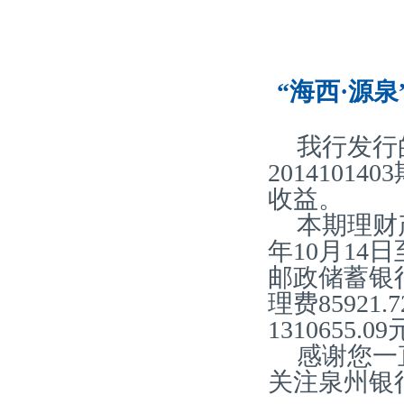
“海西·源泉
我行发行
2014101
收益。
本期理财产
年10月14
邮政储蓄银
理费85921
1310655
感谢您一
关注泉州银