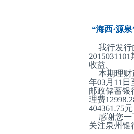
“海西·源泉
我行发行
2015031
收益。
本期理财产
年03月11
邮政储蓄银
理费12998
404361.
感谢您一
关注泉州银