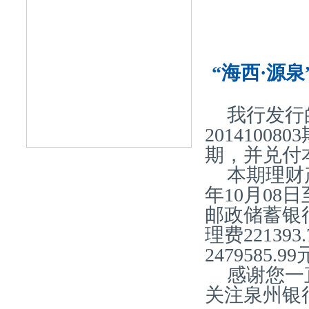
“海西·源泉
我行发行
2014100
期，并兑付
本期理财产
年10月08
邮政储蓄银
理费22139
2479585
感谢您一
关注泉州银