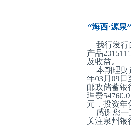
“海西·源泉
我行发行
产品20151
及收益。
本期理财产
年03月09
邮政储蓄银
理费54760
元，投资年化
感谢您一
关注泉州银