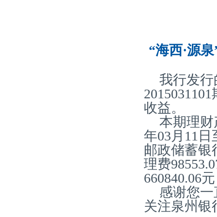
“海西·源泉
我行发行
2015031
收益。
本期理财产
年03月11
邮政储蓄银
理费98553
660840.
感谢您一
关注泉州银