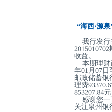
“海西·源泉
我行发行
2015010
收益。
本期理财产
年01月07
邮政储蓄银
理费93370
853207.
感谢您一
关注泉州银