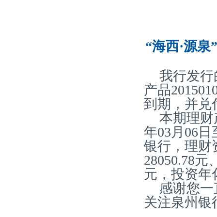
“海西·源泉
我行发行
产品20150
到期，并兑
本期理财产
年03月06
银行，理财
28050.78
元，投资年化
感谢您一
关注泉州银