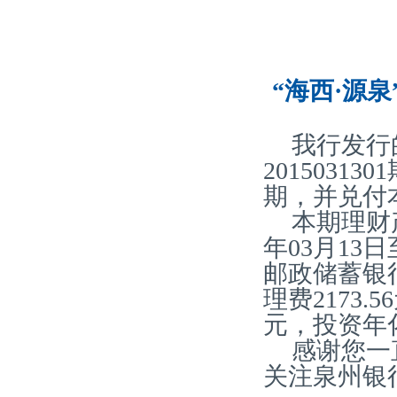
“海西·源泉
我行发行
2015031
期，并兑付
本期理财产
年03月13
邮政储蓄银
理费2173.
元，投资年化
感谢您一
关注泉州银