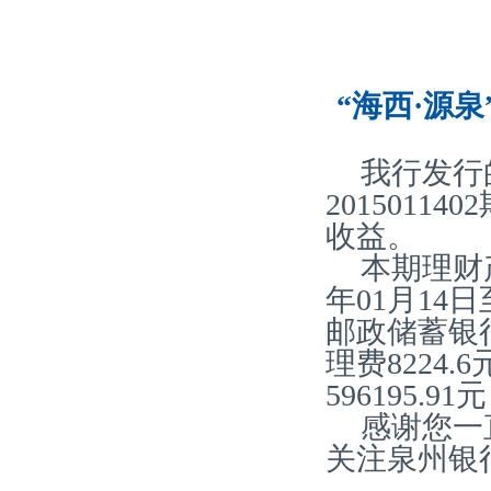
“海西·源泉
我行发行
2015011
收益。
本期理财产
年01月14
邮政储蓄银
理费8224.
596195.
感谢您一
关注泉州银