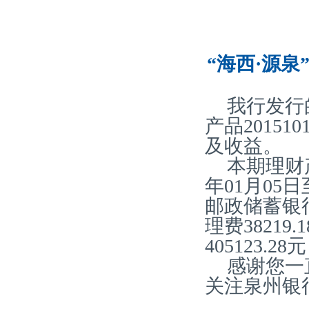
“海西·源泉
我行发行
产品20151
及收益。
本期理财产
年01月05
邮政储蓄银
理费38219
405123.
感谢您一
关注泉州银