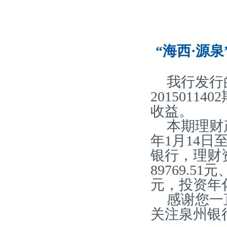
“海西·源泉
我行发行
2015011
收益。
本期理财产
年1月14日
银行，理财
89769.51
元，投资年化
感谢您一
关注泉州银