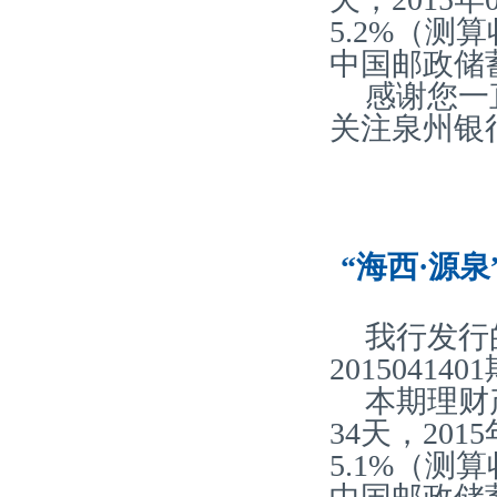
5.2%（
中国邮政储
感谢您一
关注泉州银
“海西·源泉
我行发行
20150414
本期理财
34天，20
5.1%（