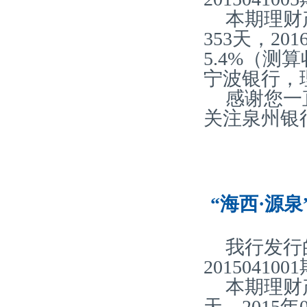
本期理财
353天，2
5.4%（
宁波银行，
感谢您一
关注泉州银
“海西·源泉
我行发行
2015041
本期理财
天，2015