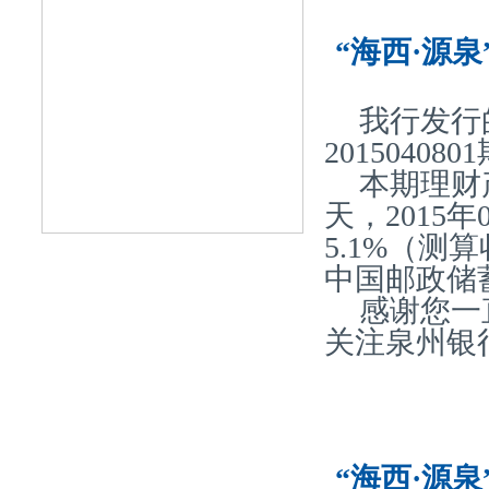
“海西·源泉
我行发行
20150408
本期理财产
天，2015
5.1%（
中国邮政储
感谢您一
关注泉州银
“海西·源泉