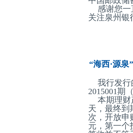
中国邮政储
感谢您一
关注泉州银
“海西·源泉
我行发行
2015001
本期理财
天，最终到期
次，开放申
元，第一个