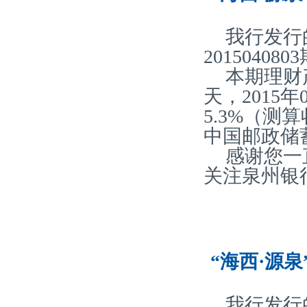
我行发行
20150408
本期理财产
天，2015
5.3%（
中国邮政储
感谢您一
关注泉州银
“海西·源泉
我行发行