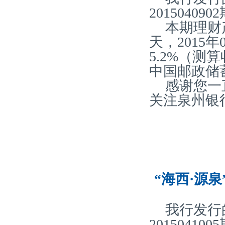
20150409
本期理财产
天，2015
5.2%（
中国邮政储
感谢您一
关注泉州银
“海西·源泉
我行发行
20150410