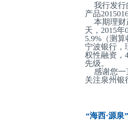
我行发行
产品20150
本期理财产
天，2015
5.9%（
宁波银行，理
权性融资，4
先级。
感谢您一
关注泉州银
“海西·源泉