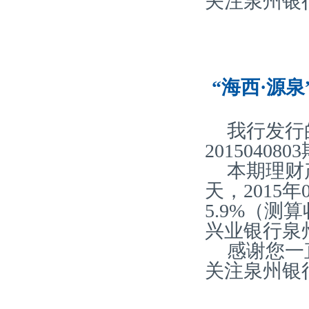
关注泉州银
“海西·源泉
我行发行
20150408
本期理财
天，2015
5.9%（
兴业银行泉
感谢您一
关注泉州银