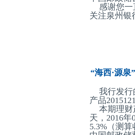
感谢您一
关注泉州银
“海西·源泉
我行发行
产品20151
本期理财
天，2016
5.3%（