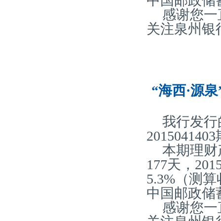
中国邮政储
感谢您一
关注泉州银
“海西·源泉
我行发行
20150414
本期理财
177天，2
5.3%（
中国邮政储
感谢您一