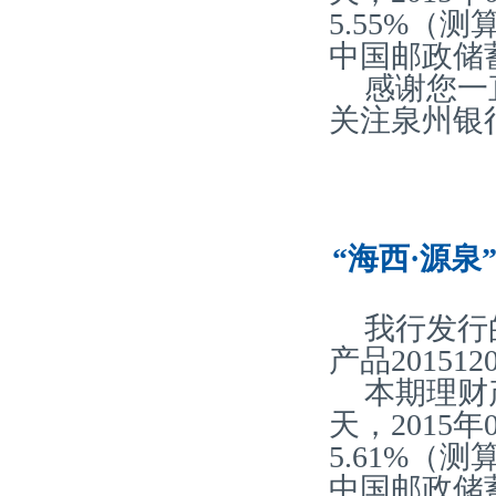
5.55%
中国邮政储
感谢您一
关注泉州银
“海西·源泉
我行发行
产品20151
本期理财
天，2015
5.61%
中国邮政储