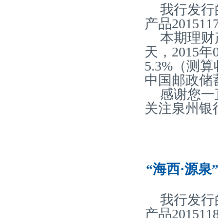
我行发行
产品20151
本期理财
天，2015
5.3%（
中国邮政储
感谢您一
关注泉州银
“海西·源泉
我行发行
产品20151