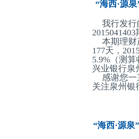
“海西·源泉
我行发行
20150414
本期理财
177天，2
5.9%（
兴业银行泉
感谢您一
关注泉州银
“海西·源泉