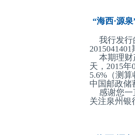
“海西·源泉
我行发行
20150414
本期理财产
天，2015
5.6%（
中国邮政储
感谢您一
关注泉州银