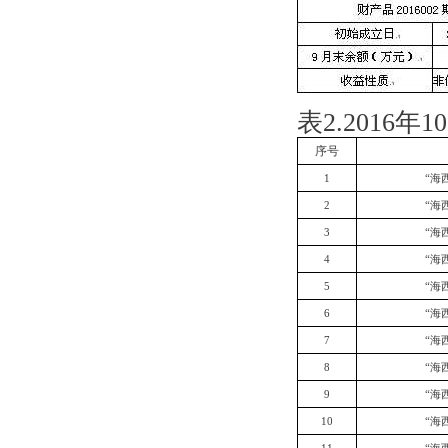
表2.2016
序号
1
“海
2
“海
3
“海
4
“海
5
“海
6
“海
7
“海
8
“海
9
“海
10
“海