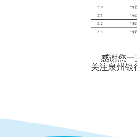
210
“海
211
“海
212
“海
213
“海
感谢您一
关注泉州银