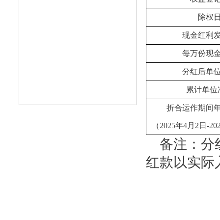
除权
现金红利
每万份现
分红后单
累计单位
折合运作期间
（2025年4月2日-2
备注：分红
红款以实际