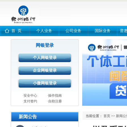
首 页
个人业务
公司业务
国际业务
普
网银登录
·安全中心
·操作指南
·支付签约
·自助注册
当前位置：
首页
>>
新闻公
新闻公告