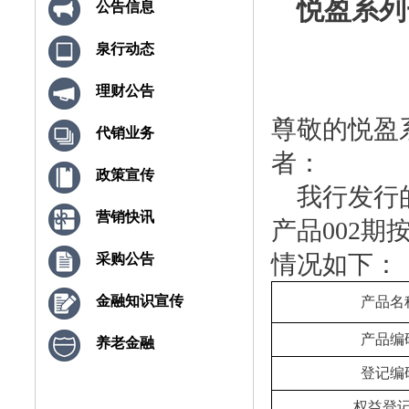
悦盈系列
公告信息
泉行动态
理财公告
尊敬的悦盈
代销业务
者：
政策宣传
我行发行
营销快讯
产品002
情况如下：
采购公告
金融知识宣传
产品名
产品编
养老金融
登记编
权益登