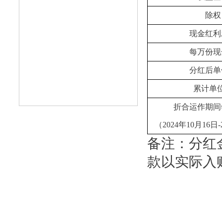
除权
现金红利
每万份现
分红后单
累计单
折合运作期间
（2024年10月16日
备注：分红
款以实际入