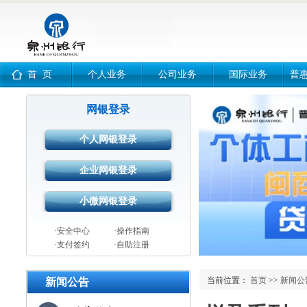
首 页
个人业务
公司业务
国际业务
普
网银登录
·安全中心
·操作指南
·支付签约
·自助注册
当前位置：
首页
>>
新闻公
新闻公告