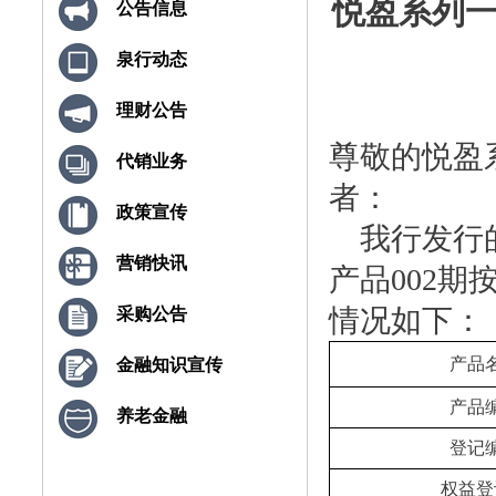
悦盈系列一
公告信息
泉行动态
理财公告
尊敬的悦盈
代销业务
者：
政策宣传
我行发行的
营销快讯
产品002
情况如下：
采购公告
产品
金融知识宣传
产品
养老金融
登记
权益登