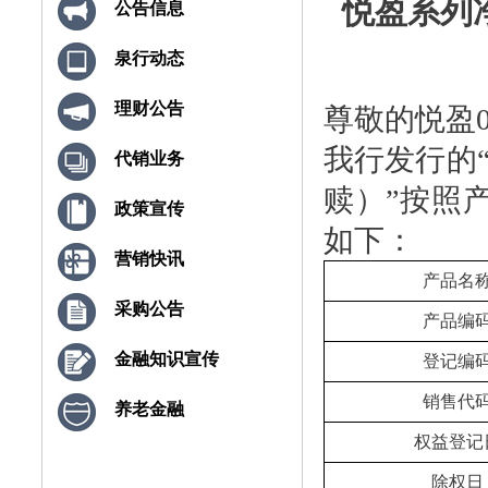
悦盈系列净
公告信息
泉行动态
理财公告
尊敬的悦盈
我行发行的
代销业务
赎）”按照
政策宣传
如下：
营销快讯
产品名
采购公告
产品编
金融知识宣传
登记编
销售代
养老金融
权益登记
除权日