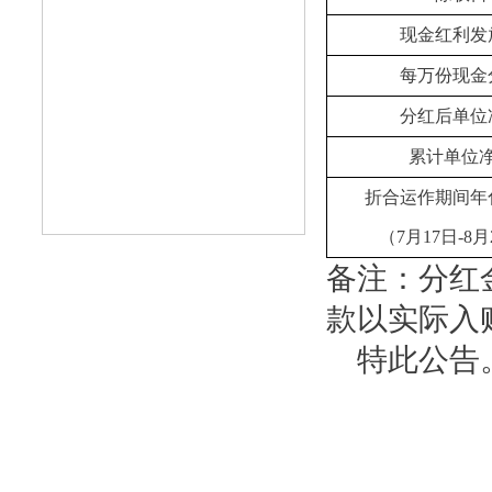
现金红利发
每万份现金
分红后单位
累计单位
折合运作期间年
（7月17日-8
备注：分红
款以实际入
特此公告