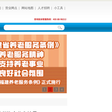
们
|
营业网点
|
网站地图
|
人才招聘
|
小工具
|
1
2
3
4