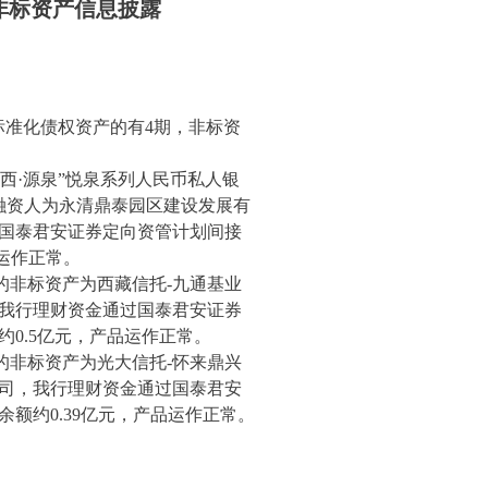
品非标资产信息披露
非标准化债权资产的有4期，非标资
“海西·源泉”悦泉系列人民币私人银
其融资人为永清鼎泰园区建设发展有
国泰君安证券定向资管计划间接
运作正常。
应的非标资产为西藏信托-九通基业
我行理财资金通过国泰君安证券
0.5亿元，产品运作正常。
应的非标资产为光大信托-怀来鼎兴
司，我行理财资金通过国泰君安
额约0.39亿元，产品运作正常。