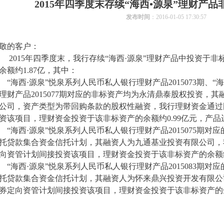
2015年四季度末存续“海西•源泉”理财产
发布时间
：2016-01-05 17:30:57
敬的客户：
2015年四季度末，我行存续“海西·源泉”理财产品中投资于
余额约1.87亿，其中：
“海西·源泉”悦泉系列人民币私人银行理财产品2015073期、
理财产品2015077期对应的非标资产均为永清鼎泰股权投资，
公司，资产类型为带回购条款的股权性融资，我行理财资金通过
资该项目，理财资金投资于该非标资产的余额约0.99亿元，产品
“海西·源泉”悦泉系列人民币私人银行理财产品2015075期对
托贷款集合资金信托计划，其融资人为九通基业投资有限公司，
向资管计划间接投资该项目，理财资金投资于该非标资产的余额约
“海西·源泉”悦泉系列人民币私人银行理财产品2015083期对
托贷款集合资金信托计划，其融资人为怀来鼎兴投资开发有限公
券定向资管计划间接投资该项目，理财资金投资于该非标资产的余