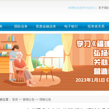
本网站支持IPv6访问
|
关于我
务
国际业务
普惠金融业务
电子银行
投资者关系
前位置：
首页
>>
新闻公告
>>
理财公告