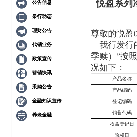
悦盈系列净
公告信息
泉行动态
理财公告
尊敬的悦盈
我行发行的
代销业务
季赎）”按
政策宣传
况如下：
营销快讯
产品名称
采购公告
产品编码
金融知识宣传
登记编码
销售代码
养老金融
权益登记日
除权日