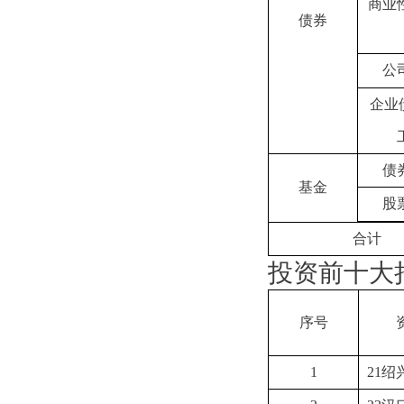
商业
债券
公
企业
债
基金
股
合计
投资前十大
序号
1
21