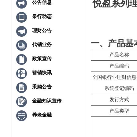
悦盈系列理
公告信息
泉行动态
理财公告
一、产品基
代销业务
产品名称
政策宣传
产品编码
营销快讯
全国银行业理财信息
采购公告
系统登记编码
发行方式
金融知识宣传
产品类型
养老金融