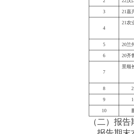
2
22汉
3
21
21
4
5
20
6
20
景顺
7
8
9
10
（二）报告
报告期末本