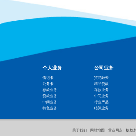
个人业务
公司业务
借记卡
贸易融资
公务卡
精品贷款
存款业务
存款业务
贷款业务
中间业务
中间业务
行业产品
特色业务
结算业务
关于我们
|
网站地图
|
营业网点
| 版权