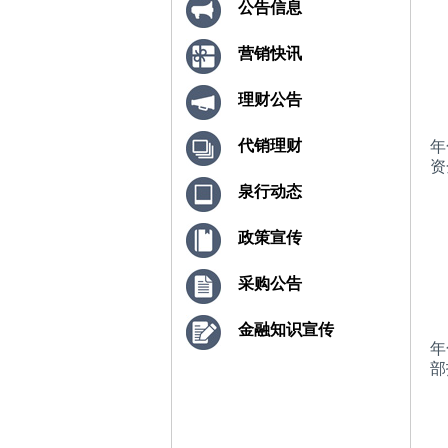
公告信息
营销快讯
理财公告
代销理财
年
资
泉行动态
政策宣传
采购公告
金融知识宣传
年
部