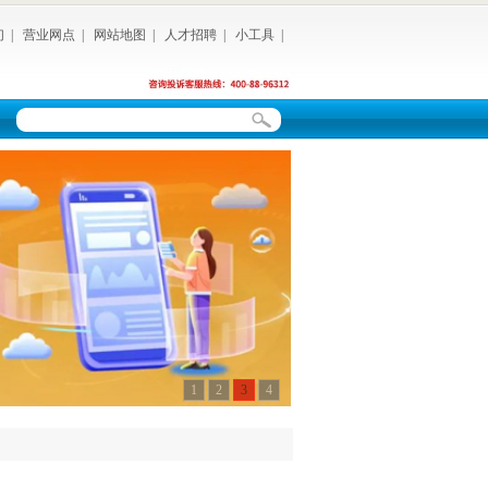
们
|
营业网点
|
网站地图
|
人才招聘
|
小工具
|
1
2
3
4