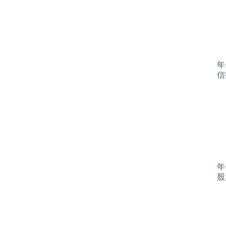
年
信
年
股