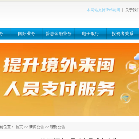
本网站支持IPv6访问
|
关于我
务
国际业务
普惠金融业务
电子银行
投资者关系
前位置：
首页
>>
新闻公告
>>
理财公告