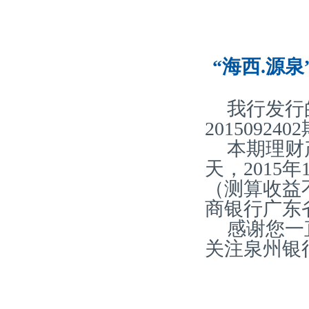
“海西.源泉
我行发行
20150924
本期理财产
天，2015
（测算收益
商银行广东
感谢您一
关注泉州银