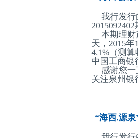
我行发行
20150924
本期理财产
天，2015
4.1%（
中国工商银
感谢您一
关注泉州银
“海西.源泉
我行发行