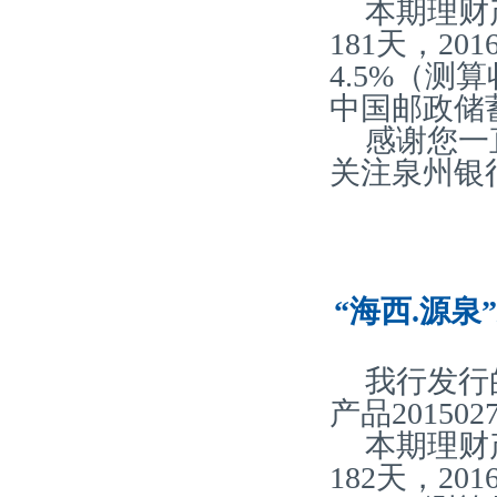
本期理财
181天，2
4.5%（
中国邮政储
感谢您一
关注泉州银
“海西.源泉
我行发行
产品20150
本期理财
182天，2