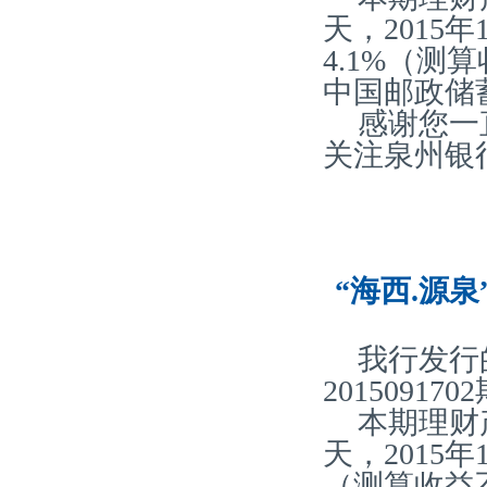
天，2015
4.1%（
中国邮政储
感谢您一
关注泉州银
“海西.源泉
我行发行
20150917
本期理财产
天，2015
（测算收益