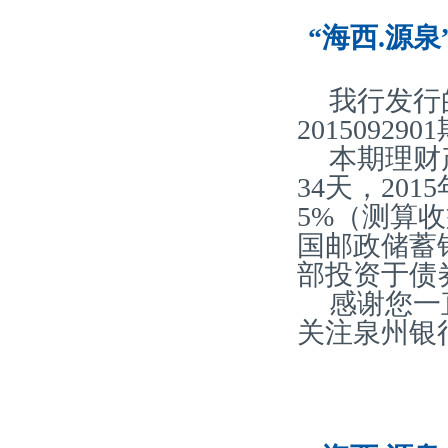
“海西.源泉
我行发行
20150929
本期理财
34天，20
5%（测算
国邮政储蓄
部投资于债
感谢您一
关注泉州银