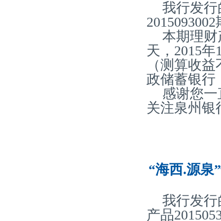
我行发行
20150930
本期理财产
天，2015
（测算收益
政储蓄银行
感谢您一
关注泉州银
“海西.源泉
我行发行
产品20150