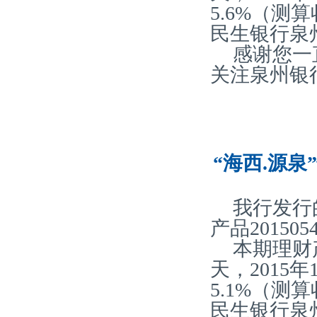
5.6%（
民生银行泉
感谢您一
关注泉州银
“海西.源泉
我行发行
产品20150
本期理财产
天，2015
5.1%（
民生银行泉