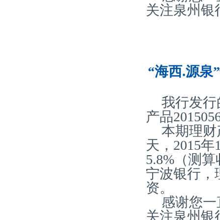
关注泉州银
“海西.源泉
我行发行
产品20150
本期理财产
天，2015
5.8%（
宁波银行，
资。
感谢您一
关注泉州银