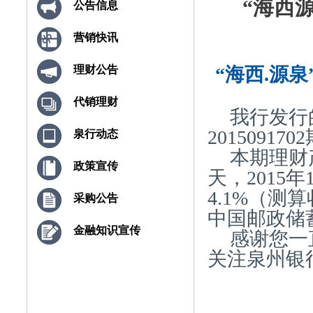
“海西源泉
公告信息
营销快讯
“海西.源泉
理财公告
代销理财
我行发行
20150917
泉行动态
本期理财产
政策宣传
天，2015
4.1%（
采购公告
中国邮政储
金融知识宣传
感谢您一
关注泉州银