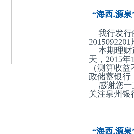
“海西.源泉
我行发行
20150922
本期理财产
天，2015
（测算收益
政储蓄银行
感谢您一
关注泉州银
“海西.源泉