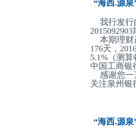
“海西.源泉
我行发行
20150929
本期理财
176天，2
5.1%（
中国工商银
感谢您一
关注泉州银
“海西.源泉