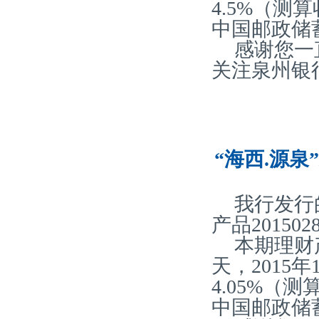
4.5%（
中国邮政储
感谢您一
关注泉州银
“海西.源泉
我行发行
产品20150
本期理财
天，2015
4.05%
中国邮政储