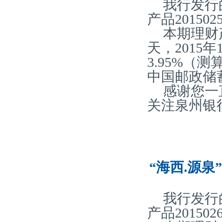
我行发行
产品20150
本期理财
天，2015
3.95%
中国邮政储
感谢您一
关注泉州银
“海西.源泉
我行发行
产品20150