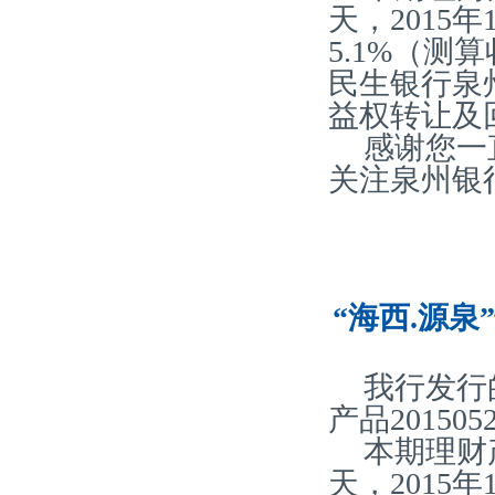
天，2015
5.1%（
民生银行泉
益权转让及
感谢您一
关注泉州银
“海西.源泉
我行发行
产品20150
本期理财
天，2015