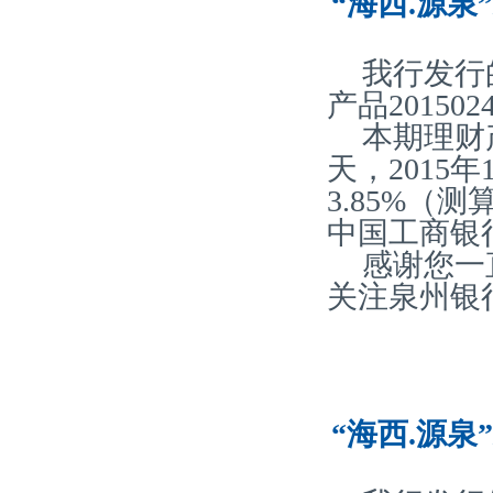
“海西.源泉
我行发行
产品20150
本期理财
天，2015
3.85%
中国工商银
感谢您一
关注泉州银
“海西.源泉