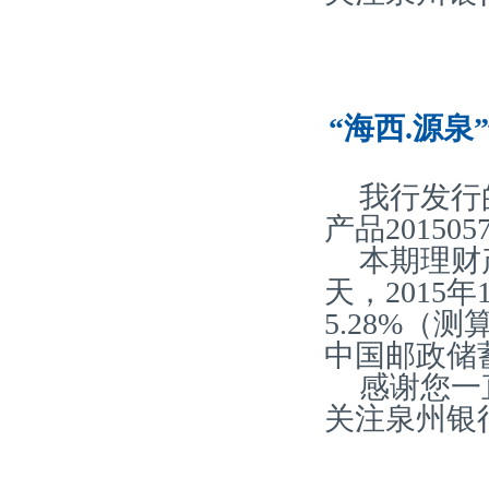
“海西.源泉
我行发行
产品20150
本期理财
天，2015
5.28%
中国邮政储
感谢您一
关注泉州银