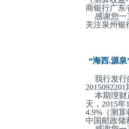
商银行广东
感谢您一
关注泉州银
“海西.源泉
我行发行
20150922
本期理财产
天，2015
4.9%（
中国邮政储
感谢您一