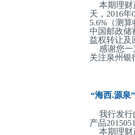
本期理财
天，2016
5.6%（
中国邮政储
益权转让及
感谢您一
关注泉州银
“海西.源泉
我行发行
产品20150
本期理财产