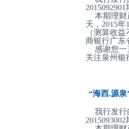
20150929
本期理财产
天，2015
（测算收益
商银行广东
感谢您一
关注泉州银
“海西.源泉
我行发行
20150930
本期理财产