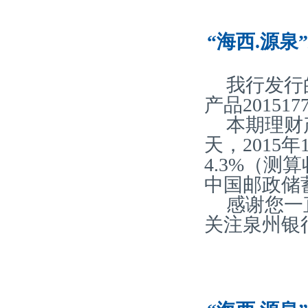
“海西.源泉
我行发行
产品20151
本期理财
天，2015
4.3%（
中国邮政储
感谢您一
关注泉州银