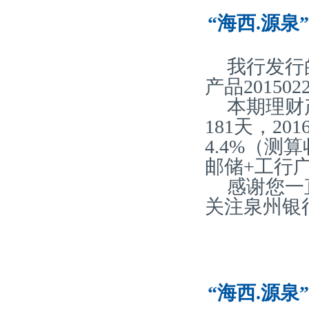
“海西.源泉
我行发行
产品20150
本期理财
181天，2
4.4%（
邮储+工行
感谢您一
关注泉州银
“海西.源泉