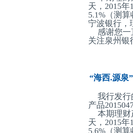
天，2015
5.1%（
宁波银行，
感谢您一
关注泉州银
“海西.源泉
我行发行
产品20150
本期理财
天，2015
5.6%（