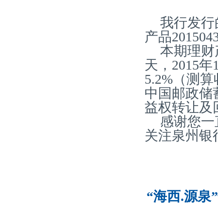
我行发行
产品20150
本期理财产
天，2015
5.2%（
中国邮政储
益权转让及
感谢您一
关注泉州银
“海西.源泉