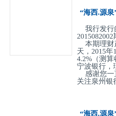
“海西.源泉
我行发行
20150820
本期理财产
天，2015
4.2%（
宁波银行，
感谢您一
关注泉州银
“海西.源泉