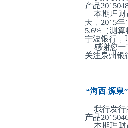
产品20150
本期理财
天，2015
5.6%（
宁波银行，
感谢您一
关注泉州银
“海西.源泉
我行发行
产品20150
本期理财产