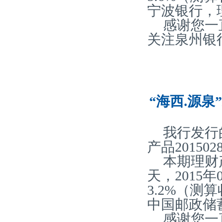
宁波银行，
感谢您一
关注泉州银
“海西.源泉
我行发行
产品20150
本期理财
天，2015
3.2%（
中国邮政储
感谢您一