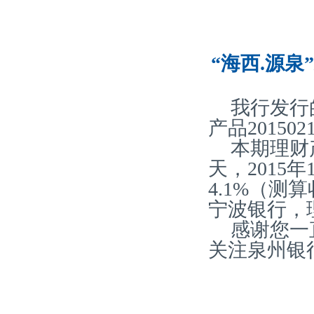
“海西.源泉
我行发行
产品20150
本期理财
天，2015
4.1%（
宁波银行，
感谢您一
关注泉州银