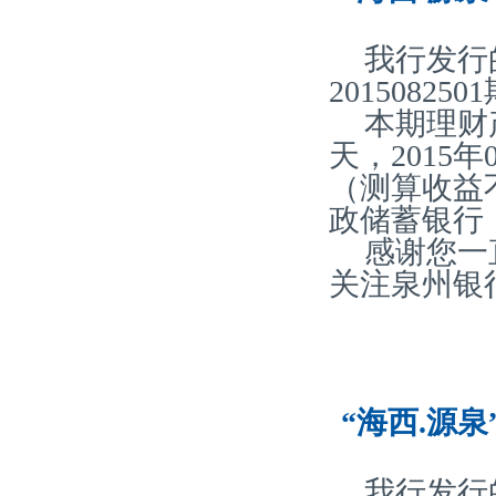
我行发行
20150825
本期理财产
天，2015
（测算收益
政储蓄银行
感谢您一
关注泉州银
“海西.源泉
我行发行