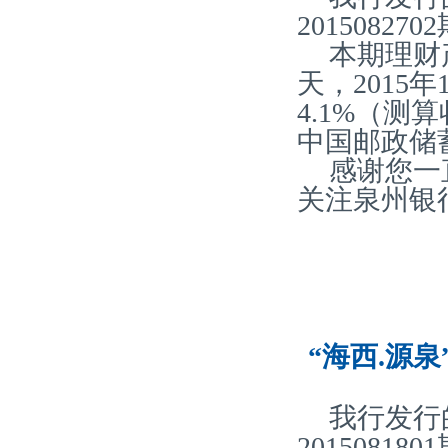
20150827
本期理财产
天，2015
4.1%（
中国邮政储
感谢您一
关注泉州银
“海西.源泉
我行发行
20150818