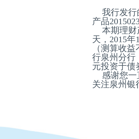
我行发行
产品20150
本期理财
天，2015
（测算收益
行泉州分行，
元投资于债
感谢您一
关注泉州银