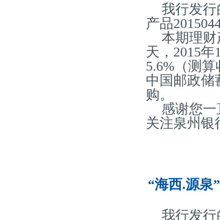
我行发行
产品20150
本期理财产
天，2015
5.6%（
中国邮政储
购。
感谢您一
关注泉州银
“海西.源泉
我行发行