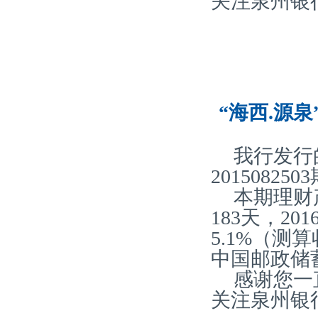
关注泉州银
“海西.源泉
我行发行
20150825
本期理财
183天，2
5.1%（
中国邮政储
感谢您一
关注泉州银