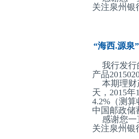
关注泉州银
“海西.源泉
我行发行
产品20150
本期理财
天，2015
4.2%（
中国邮政储
感谢您一
关注泉州银