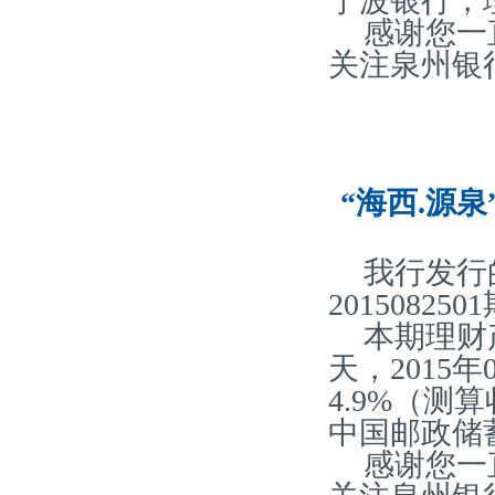
宁波银行，
感谢您一
关注泉州银
“海西.源泉
我行发行
20150825
本期理财产
天，2015
4.9%（
中国邮政储
感谢您一