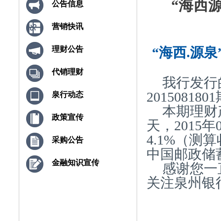
“海西源泉
公告信息
营销快讯
“海西.源泉
理财公告
代销理财
我行发行
20150818
泉行动态
本期理财产
政策宣传
天，2015
4.1%（
采购公告
中国邮政储
金融知识宣传
感谢您一
关注泉州银