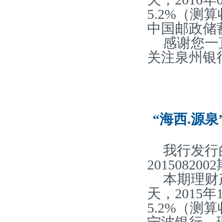
5.2%（
中国邮政储
感谢您一
关注泉州银
“海西.源泉
我行发行
20150820
本期理财产
天，2015
5.2%（