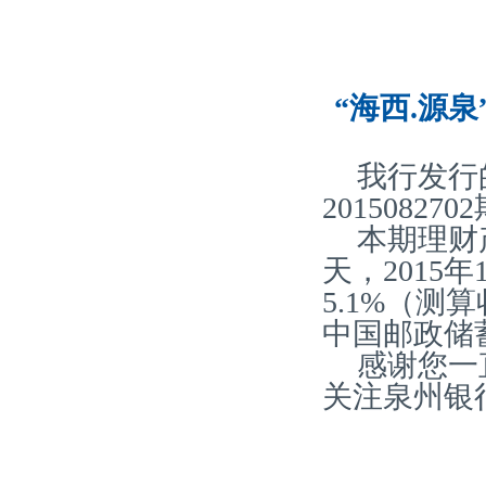
“海西.源泉
我行发行
20150827
本期理财产
天，2015
5.1%（
中国邮政储
感谢您一
关注泉州银