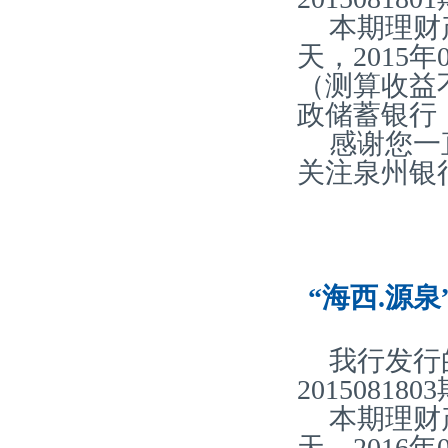
本期理财产
天，2015
（测算收益
政储蓄银行
感谢您一
关注泉州银
“海西.源泉
我行发行
20150818
本期理财产
天，2016