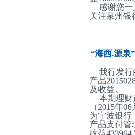
感谢您一
关注泉州银
“海西.源泉
我行发行
产品20150
及收益。
本期理财产
（2015年0
为宁波银行
产品支付管理费
收益43396