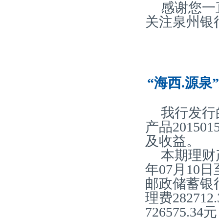
感谢您一
关注泉州银
“海西.源泉
我行发行
产品20150
及收益。
本期理财产
年07月10
邮政储蓄银
理费28271
726575.