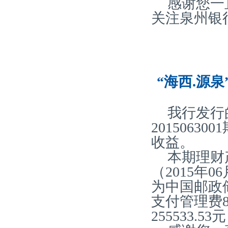
感谢您一
关注泉州银
“海西.源泉
我行发行
2015063
收益。
本期理财产
（2015年0
为中国邮政
支付管理费8
255533.