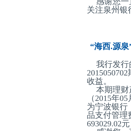
感谢您一
关注泉州银
“海西.源泉
我行发行
2015050
收益。
本期理财产
（2015年0
为宁波银行
品支付管理费
693029.