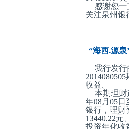
感谢您一
关注泉州银
“海西.源泉
我行发行
2014080
收益。
本期理财产
年08月05
银行，理财
13440.2
投资年化收益