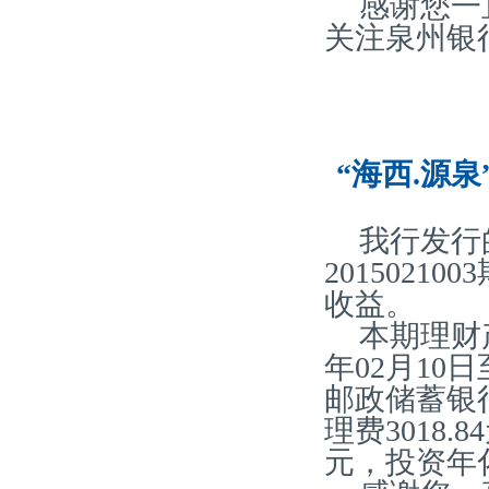
感谢您一
关注泉州银
“海西.源泉
我行发行
2015021
收益。
本期理财产
年02月10
邮政储蓄银
理费3018.
元，投资年化