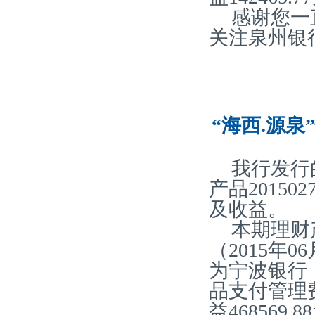
感谢您一
关注泉州银
“海西.源泉
我行发行
产品20150
及收益。
本期理财产
（2015年0
为宁波银行
品支付管理费6
益468569