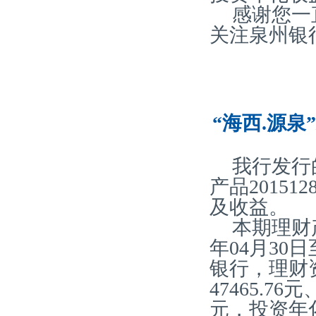
感谢您一
关注泉州银
“海西.源泉
我行发行
产品20151
及收益。
本期理财产
年04月30
银行，理财
47465.76
元，投资年化