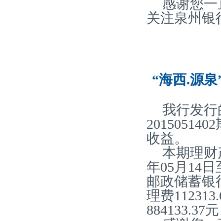
感谢您一
关注泉州银
“海西.源泉
我行发行
2015051
收益。
本期理财产
年05月14
邮政储蓄银
理费11231
884133.