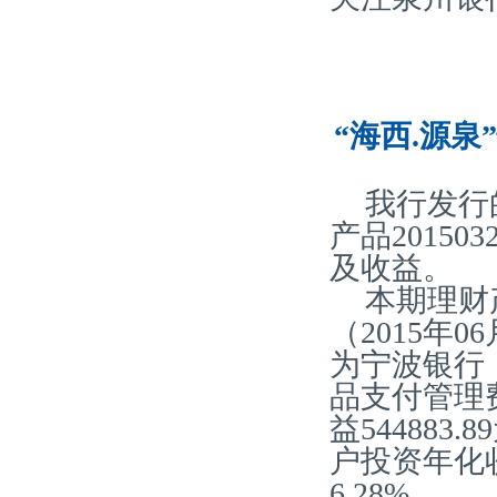
“海西.源泉
我行发行
产品20150
及收益。
本期理财产
（2015年0
为宁波银行
品支付管理费2
益54488
户投资年化收
6.28%。