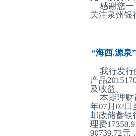
感谢您一
关注泉州银
“海西.源泉
我行发行
产品20151
及收益。
本期理财产
年07月02
邮政储蓄银
理费17358
90739.7