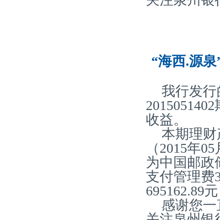
“海西.源泉
我行发行
2015051
收益。
本期理财产
（2015年0
为中国邮政
支付管理费31
695162.
感谢您一
关注泉州银