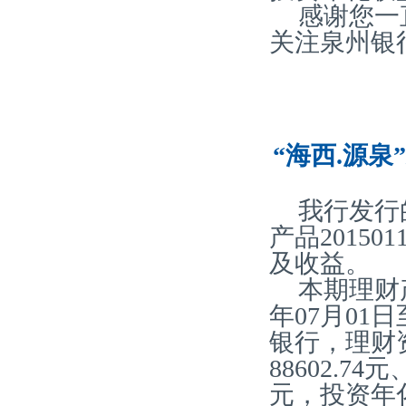
感谢您一
关注泉州银
“海西.源泉
我行发行
产品20150
及收益。
本期理财产
年07月01
银行，理财
88602.74
元，投资年化