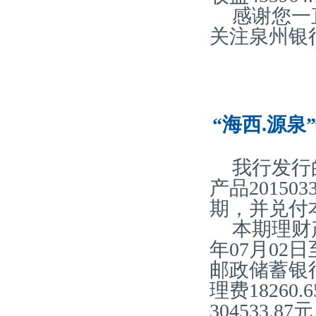
感谢您一
关注泉州银
“海西.源泉
我行发行
产品20150
期，并兑付
本期理财产
年07月02
邮政储蓄银
理费18260
304533.