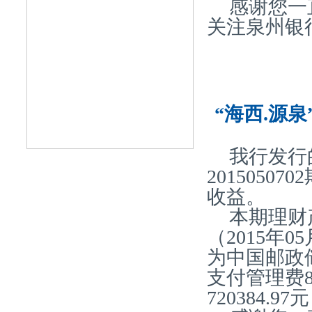
感谢您一
关注泉州银
“海西.源泉
我行发行
2015050
收益。
本期理财产
（2015年0
为中国邮政
支付管理费80
720384.