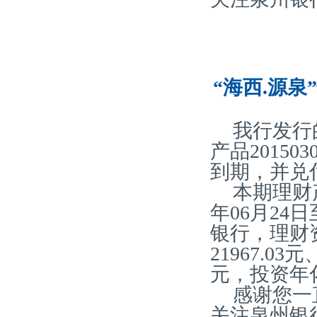
“海西.源泉
我行发行
产品20150
到期，并兑
本期理财产
年06月24
银行，理财
21967.03
元，投资年化
感谢您一
关注泉州银