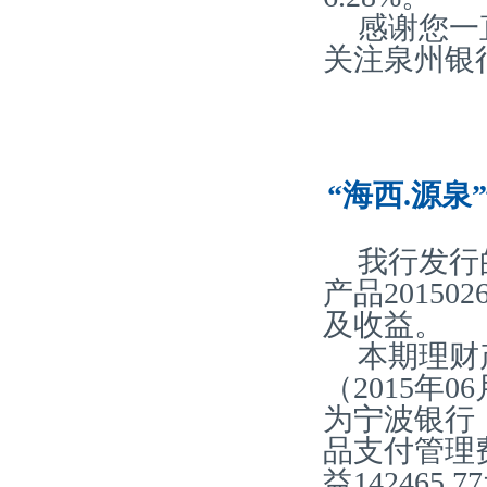
感谢您一
关注泉州银
“海西.源泉
我行发行
产品20150
及收益。
本期理财产
（2015年0
为宁波银行
品支付管理费2
益142465