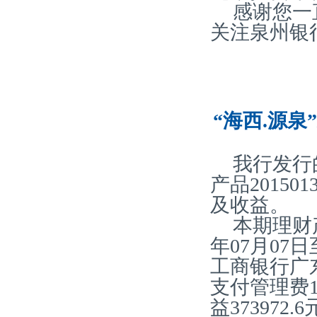
感谢您一
关注泉州银
“海西.源泉
我行发行
产品20150
及收益。
本期理财产
年07月07
工商银行广
支付管理费15
益373972