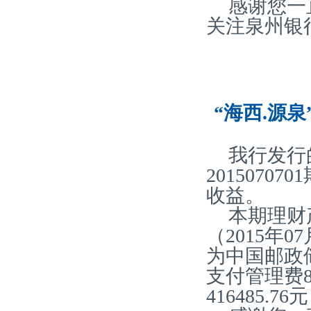
感谢您一
关注泉州银
“海西.源泉
我行发行
2015070
收益。
本期理财产
（2015年0
为中国邮政
支付管理费86
416485.