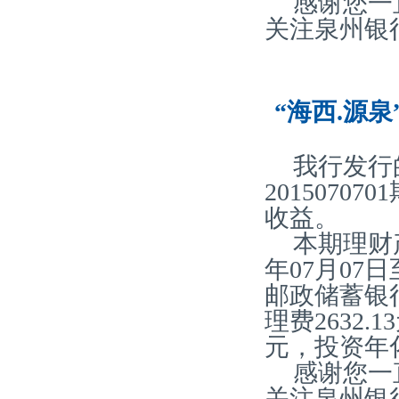
感谢您一
关注泉州银
“海西.源泉
我行发行
2015070
收益。
本期理财产
年07月07
邮政储蓄银
理费2632.
元，投资年化
感谢您一
关注泉州银