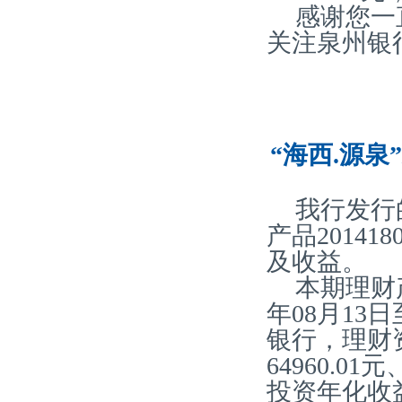
感谢您一
关注泉州银
“海西.源泉
我行发行
产品20141
及收益。
本期理财产
年08月13
银行，理财
64960.0
投资年化收益