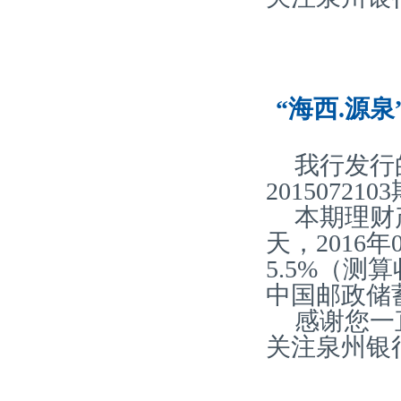
“海西.源泉
我行发行
20150721
本期理财
天，2016
5.5%（
中国邮政储
感谢您一
关注泉州银