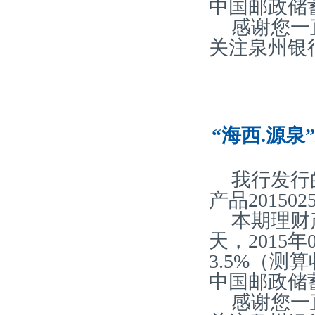
中国邮政储
感谢您一
关注泉州银
“海西.源泉
我行发行
产品20150
本期理财
天，2015
3.5%（
中国邮政储
感谢您一