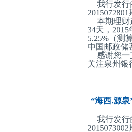
我行发行
20150728
本期理财
34天，20
5.25%
中国邮政储
感谢您一
关注泉州银
“海西.源泉
我行发行
20150730