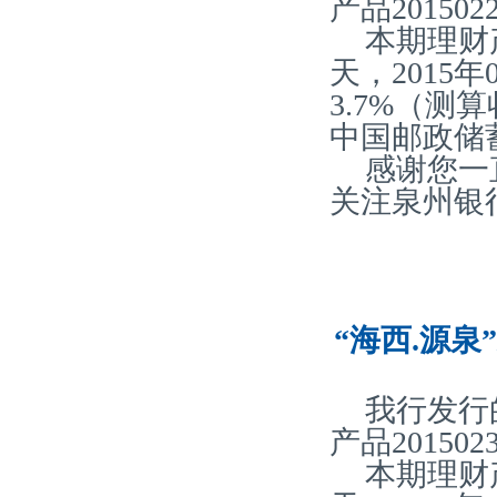
产品20150
本期理财
天，2015
3.7%（
中国邮政储
感谢您一
关注泉州银
“海西.源泉
我行发行
产品20150
本期理财