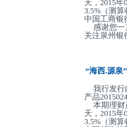
天，2015
3.5%（
中国工商银
感谢您一
关注泉州银
“海西.源泉
我行发行
产品20150
本期理财
天，2015
3.5%（