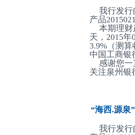
我行发行
产品20150
本期理财
天，2015
3.9%（
中国工商银
感谢您一
关注泉州银
“海西.源泉
我行发行