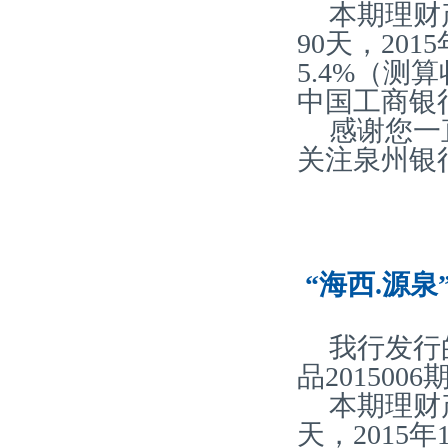
本期理财
90天，20
5.4%（
中国工商银
感谢您一
关注泉州银
“海西.源泉
我行发行
品201500
本期理财
天，2015