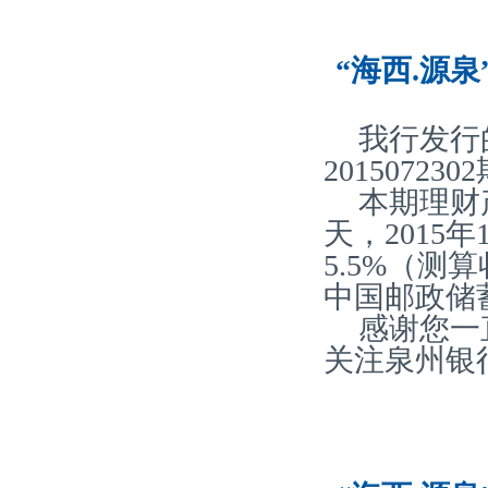
“海西.源泉
我行发行
20150723
本期理财产
天，2015
5.5%（
中国邮政储
感谢您一
关注泉州银