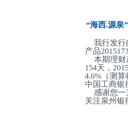
“海西.源泉
我行发行
产品20151
本期理财
154天，2
4.6%（
中国工商银
感谢您一
关注泉州银