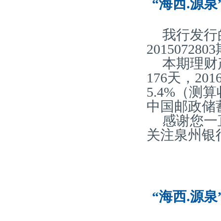
“海西.源泉
我行发行
20150728
本期理财
176天，2
5.4%（
中国邮政储
感谢您一
关注泉州银
“海西.源泉