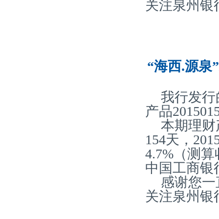
关注泉州银
“海西.源泉
我行发行
产品20150
本期理财
154天，2
4.7%（
中国工商银
感谢您一
关注泉州银