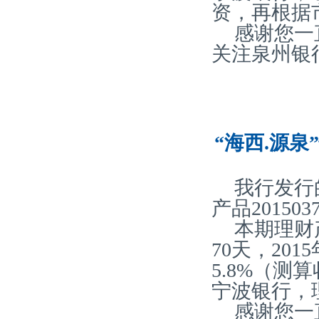
资，再根据
感谢您一
关注泉州银
“海西.源泉
我行发行
产品20150
本期理财
70天，20
5.8%（
宁波银行，
感谢您一