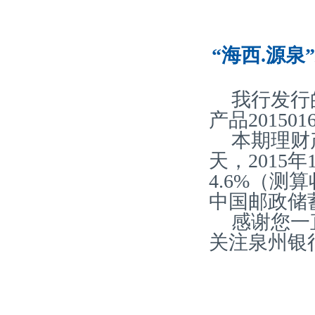
“海西.源泉
我行发行
产品20150
本期理财
天，2015
4.6%（
中国邮政储
感谢您一
关注泉州银