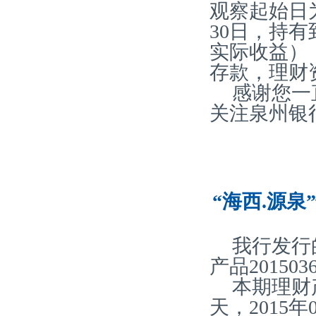
观察起始日为
30日，持有
实际收益）
存款，理财
感谢您一
关注泉州银
“海西.源泉
我行发行
产品20150
本期理财
天，2015