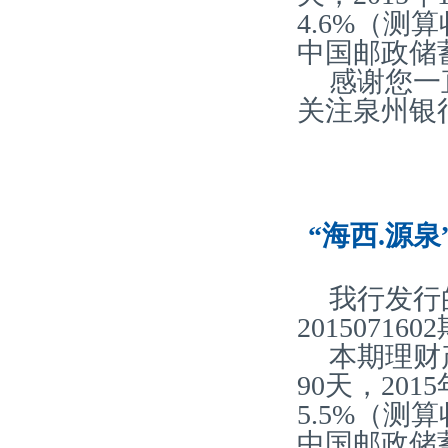
4.6%（
中国邮政储
感谢您一
关注泉州银
“海西.源泉
我行发行
20150716
本期理财
90天，20
5.5%（
中国邮政储