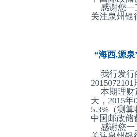
感谢您一
关注泉州银
“海西.源泉
我行发行
20150721
本期理财
天，2015
5.3%（
中国邮政储
感谢您一
关注泉州银