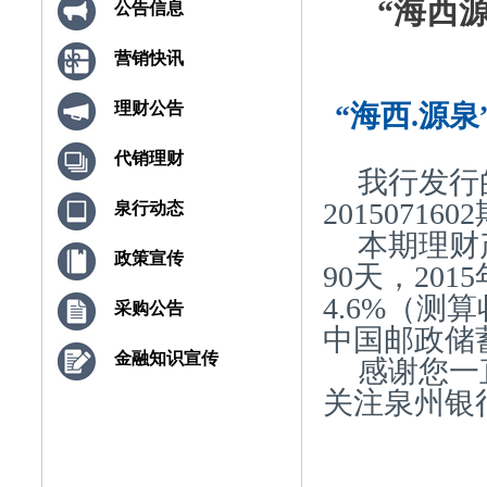
“海西源泉
公告信息
营销快讯
“海西.源泉
理财公告
代销理财
我行发行
20150716
泉行动态
本期理财
政策宣传
90天，20
4.6%（
采购公告
中国邮政储
金融知识宣传
感谢您一
关注泉州银