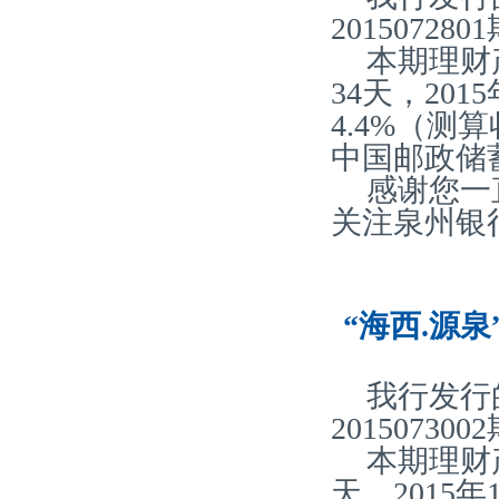
20150728
本期理财
34天，20
4.4%（
中国邮政储
感谢您一
关注泉州银
“海西.源泉
我行发行
20150730
本期理财产
天，2015