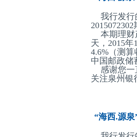
我行发行
20150723
本期理财产
天，2015
4.6%（
中国邮政储
感谢您一
关注泉州银
“海西.源泉
我行发行