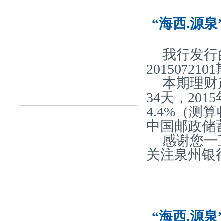
“海西.源泉
我行发行
20150721
本期理财
34天，20
4.4%（
中国邮政储
感谢您一
关注泉州银
“海西.源泉