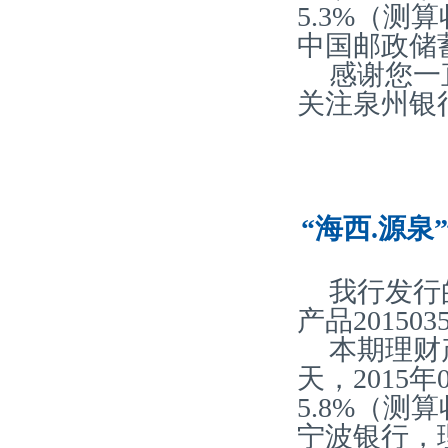
5.3%（
中国邮政储
感谢您一
关注泉州银
“海西.源泉
我行发行
产品20150
本期理财产
天，2015
5.8%（
宁波银行，