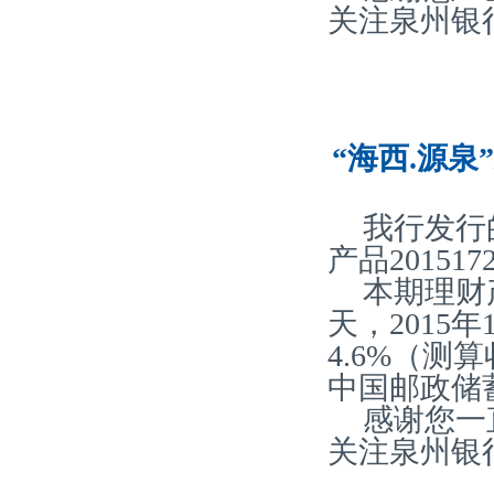
关注泉州银
“海西.源泉
我行发行
产品20151
本期理财
天，2015
4.6%（
中国邮政储
感谢您一
关注泉州银