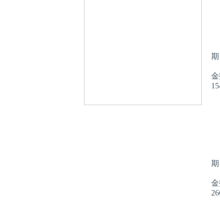
期
金
1
期
金
2