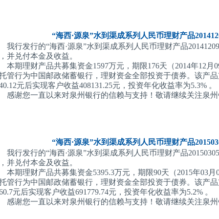
“海西·源泉”水到渠成系列人民币理财产品2014120
我行发行的“海西·源泉”水到渠成系列人民币理财产品201412090
，并兑付本金及收益。
本期理财产品共募集资金1597万元，期限176天（2014年12月0
托管行为中国邮政储蓄银行，理财资金全部投资于债券。该产品支付管
540.12元后实现客户收益408131.25元，投资年化收益率为5.3% 。
感谢您一直以来对泉州银行的信赖与支持！敬请继续关注泉州
“海西·源泉”水到渠成系列人民币理财产品2015030
我行发行的“海西·源泉”水到渠成系列人民币理财产品201503050
，并兑付本金及收益。
本期理财产品共募集资金5395.3万元，期限90天（2015年03月0
托管行为中国邮政储蓄银行，理财资金全部投资于债券。该产品支付管
660.7元后实现客户收益691779.74元，投资年化收益率为5.2% 。
感谢您一直以来对泉州银行的信赖与支持！敬请继续关注泉州