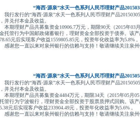
“海西·源泉”水天一色系列人民币理财产品2015030
我行发行的“海西·源泉”水天一色系列人民币理财产品201503050
，并兑付本金及收益。
本期理财产品共募集资金10906.7万元，期限90天（2015年03月
金托管行为中国邮政储蓄银行，理财资金全部投资于债券。该产品支
378.65元后实现客户收益1559805.85元，投资年化收益率为5.8% 
感谢您一直以来对泉州银行的信赖与支持！敬请继续关注泉州
“海西·源泉”水天一色系列人民币理财产品2015050
我行发行的“海西·源泉”水天一色系列人民币理财产品201505050
，并兑付本金及收益。
本期理财产品共募集资金4484万元，期限34天（2015年05月05
托管行为宁波银行，理财资金全部投资于股票质押式回购。该产品支
35.38元后实现客户收益233904.49元，投资年化收益率为5.6% 。
感谢您一直以来对泉州银行的信赖与支持！敬请继续关注泉州