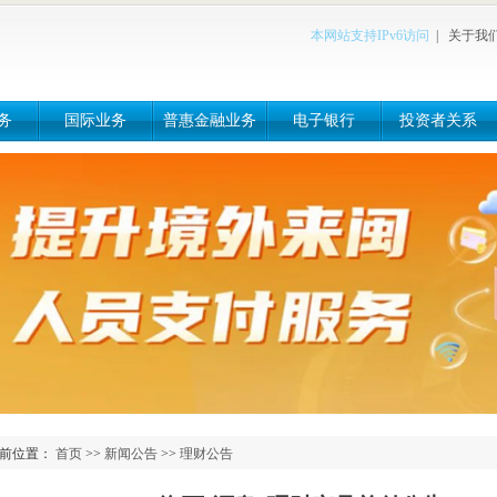
本网站支持IPv6访问
|
关于我
务
国际业务
普惠金融业务
电子银行
投资者关系
前位置：
首页
>>
新闻公告
>>
理财公告