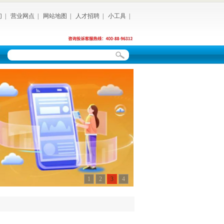
们
|
营业网点
|
网站地图
|
人才招聘
|
小工具
|
1
2
3
4