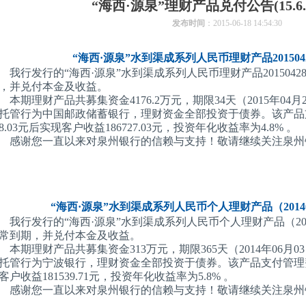
“海西·源泉”理财产品兑付公告(15.6.1-1
发布时间
：2015-06-18 14:54:30
“海西·源泉”水到渠成系列人民币理财产品2015042
我行发行的“海西·源泉”水到渠成系列人民币理财产品201504280
，并兑付本金及收益。
本期理财产品共募集资金4176.2万元，期限34天（2015年04月2
托管行为中国邮政储蓄银行，理财资金全部投资于债券。该产品支
78.03元后实现客户收益186727.03元，投资年化收益率为4.8% 。
感谢您一直以来对泉州银行的信赖与支持！敬请继续关注泉州
“海西·源泉”水到渠成系列人民币个人理财产品（20140
我行发行的“海西·源泉”水到渠成系列人民币个人理财产品（201406
常到期，并兑付本金及收益。
本期理财产品共募集资金313万元，期限365天（2014年06月03
托管行为宁波银行，理财资金全部投资于债券。该产品支付管理费11
客户收益181539.71元，投资年化收益率为5.8% 。
感谢您一直以来对泉州银行的信赖与支持！敬请继续关注泉州