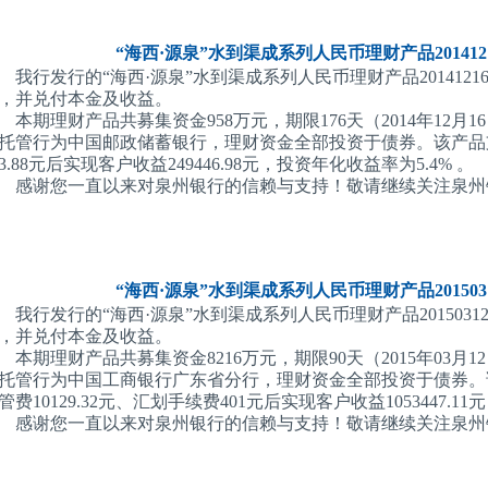
“海西·源泉”水到渠成系列人民币理财产品2014121
我行发行的“海西·源泉”水到渠成系列人民币理财产品201412160
，并兑付本金及收益。
本期理财产品共募集资金958万元，期限176天（2014年12月16
托管行为中国邮政储蓄银行，理财资金全部投资于债券。该产品支付管
23.88元后实现客户收益249446.98元，投资年化收益率为5.4% 。
感谢您一直以来对泉州银行的信赖与支持！敬请继续关注泉州
“海西·源泉”水到渠成系列人民币理财产品2015031
我行发行的“海西·源泉”水到渠成系列人民币理财产品201503120
，并兑付本金及收益。
本期理财产品共募集资金8216万元，期限90天（2015年03月12
托管行为中国工商银行广东省分行，理财资金全部投资于债券。该产品
管费10129.32元、汇划手续费401元后实现客户收益1053447.1
感谢您一直以来对泉州银行的信赖与支持！敬请继续关注泉州