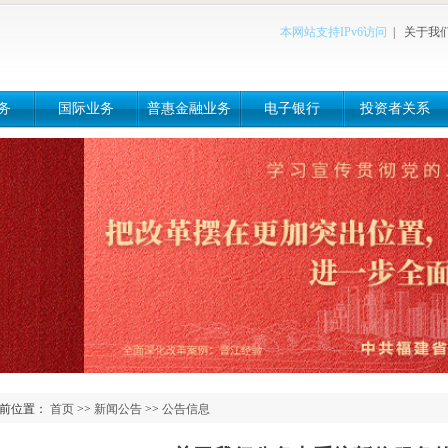
本网站支持IPv6访问
|
关于我
务
国际业务
普惠金融业务
电子银行
投资者关系
前位置：
首页
>>
新闻公告
>>
公告信息