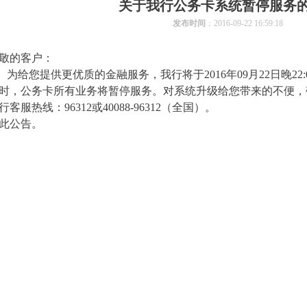
关于我行公务卡系统暂停服务
发布时间
：2016-09-22 16:59:18
敬的客户：
给您提供更优质的金融服务，我行将于2016年09月22日晚22:0
时，公务卡所有业务将暂停服务。对系统升级给您带来的不便，
行客服热线：96312或40088-96312（全国）。
此公告。