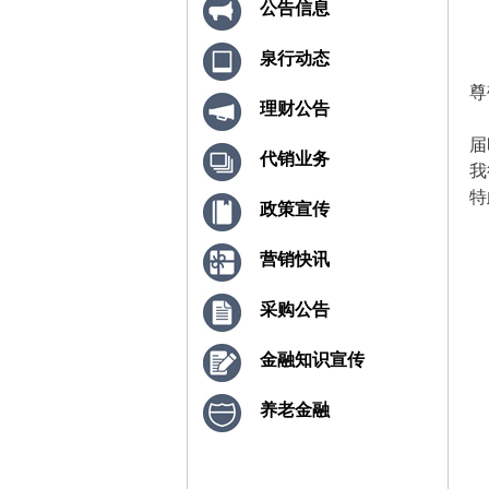
公告信息
泉行动态
尊
理财公告
为
届
代销业务
我
特
政策宣传
营销快讯
采购公告
金融知识宣传
养老金融