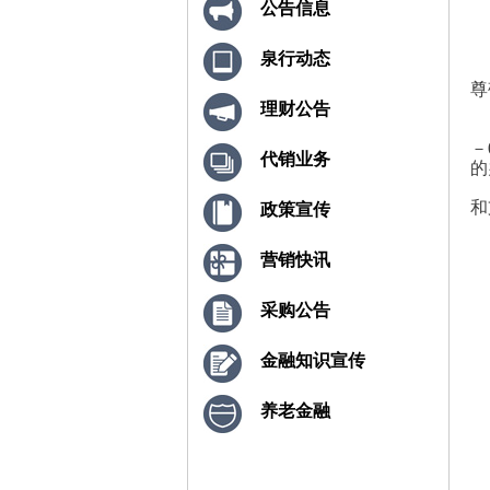
公告信息
泉行动态
尊
理财公告
－
代销业务
的
和
政策宣传
营销快讯
采购公告
金融知识宣传
养老金融