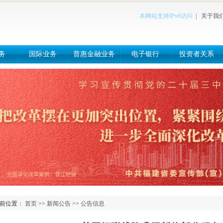
本网站支持IPv6访问
|
关于我
务
国际业务
普惠金融业务
电子银行
投资者关系
前位置：
首页
>>
新闻公告
>>
公告信息