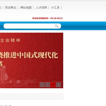
们
|
营业网点
|
网站地图
|
人才招聘
|
小工具
|
1
2
3
4