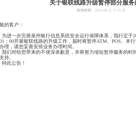
关于银联线路升级暂停部分服务
发布时间
：2016-09-21 17:45:58
敬的客户：
为进一步完善泉州银行信息系统安全运行保障体系，我行定于2016
01：00开展银联线路的升级工作，届时将暂停ATM、POS、
办理，请您妥善安排业务办理时间。
我们对给您带来的不便深表歉意，并将努力缩短暂停服务的时
支持。
特此公告！