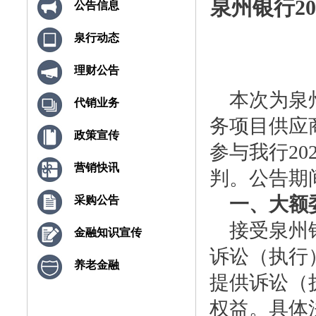
泉州银行20
公告信息
泉行动态
理财公告
本次为泉州银
代销业务
务项目供应
政策宣传
参与我行20
营销快讯
判。公告期
一、大额
采购公告
接受泉州银
金融知识宣传
诉讼（执行
养老金融
提供诉讼（
权益。具体