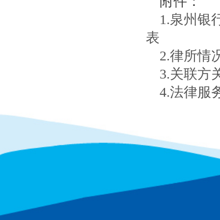
附件：
1.泉州
表
2.律所情
3.关联方
4.法律