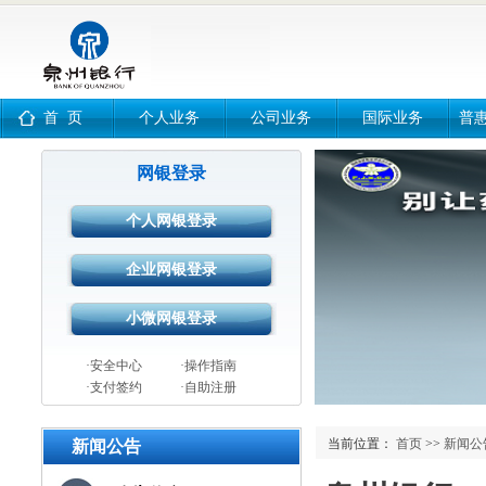
首 页
个人业务
公司业务
国际业务
普
网银登录
·安全中心
·操作指南
·支付签约
·自助注册
当前位置：
首页
>>
新闻公
新闻公告