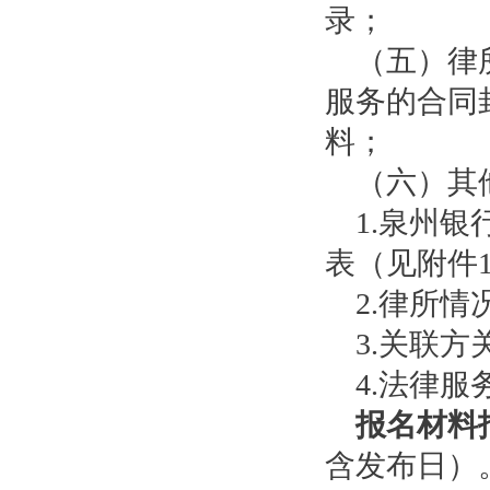
录；
（五）律所
服务的合同
料；
（六）其
1.泉州银
表（见附件
2.律所情
3.关联方
4.法律服
报名材料
含发布日）