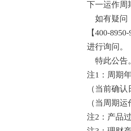
下一运作周
如有疑问
【
400-
8950-
进行询问
。
特此公告
注
1：周期
（当前确认
（当周期运作天
注
2：产品
注
3：理财