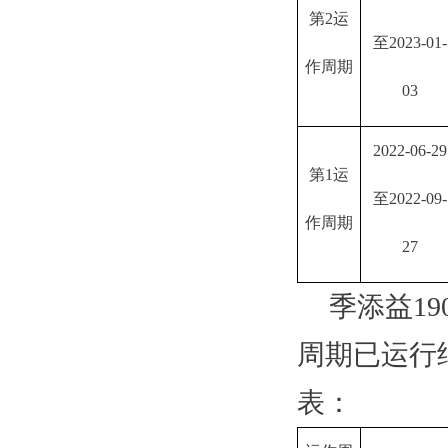
第
2运
至2023-01-
作周期
03
2022-06-29
第
1运
至2022-09-
作周期
27
季添益
1
周期已运行
表：