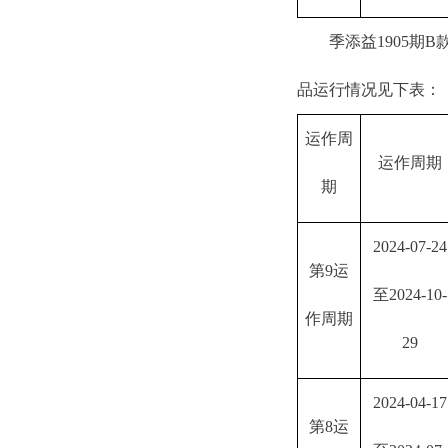
季添益
1905期B
品运行情况见下表：
运作周
运作周期
期
2024-07-24
第
9运
至2024-10-
作周期
29
2024-04-17
第
8运