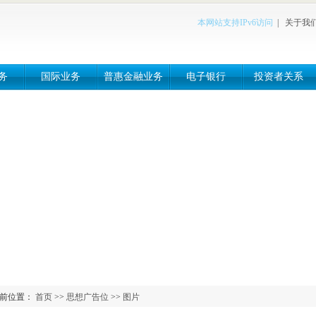
本网站支持IPv6访问
|
关于我
务
国际业务
普惠金融业务
电子银行
投资者关系
前位置：
首页
>>
思想广告位
>>
图片