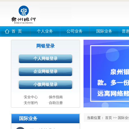
首 页
个人业务
公司业务
国际业务
普
网银登录
·安全中心
·操作指南
·支付签约
·自助注册
当前位置：
首页
>>
国际业
国际业务