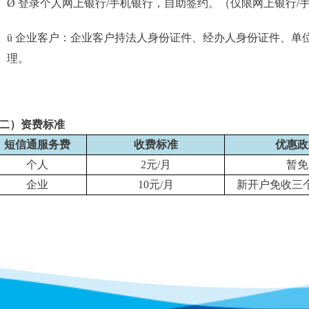
Ø
登录个人网上银行/手机银行，自助签约。（仅限网上银行/
ü
企业客户：企业客户持法人身份证件、经办人身份证件、单
理。
二）资费标准
短信通服务费
收费标准
优惠政
个人
2
元
/
月
暂免
企业
10元/月
新开户免收三