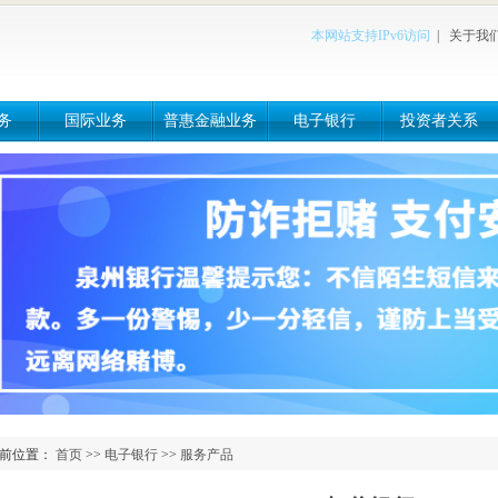
本网站支持IPv6访问
|
关于我
务
国际业务
普惠金融业务
电子银行
投资者关系
前位置：
首页
>>
电子银行
>>
服务产品