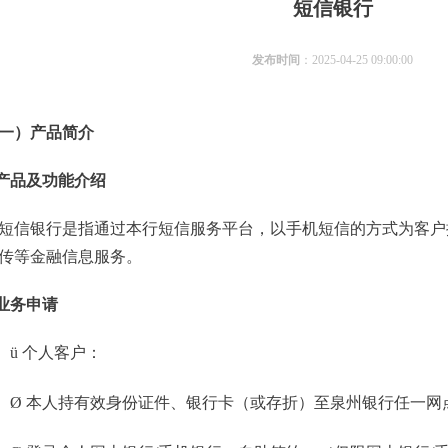
短信银行
发布时间
：2025-04-25 09:00:00
一）产品简介
产品及
功能
介绍
信银行是指通过本行短信服务平台，以手机短信的方式为客户
传等金融信息服务。
业务申请
ü
个人客户：
Ø
本人持有效身份证件、银行卡（或存折）至泉州银行任一网