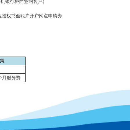
手机银行柜面签约客户）
位授权书至账户开户网点申请办
策
个月服务费