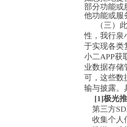
部分功能或
他功能或服
（三）此
性，我行泉
于实现各类
小二APP
业数据存储
可，这些数
输与披露。
[
1
]极光推
第三方S
收集个人