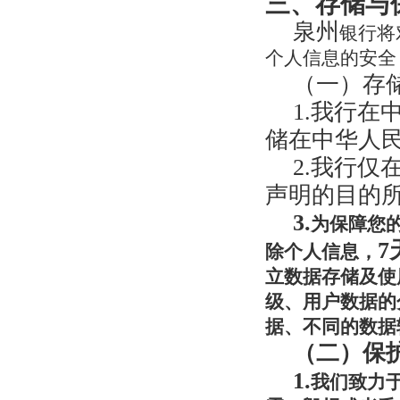
三、存储与
泉州
银行将
个人信息的安全
（一）存
1.我行
储在中华人
2.我行
声明的目的
3.
为保障您
7
除个人信息，
立数据存储及使
级、用户数据的
据、不同的数据
（二）保
1.
我们致力