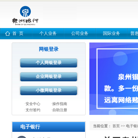
首 页
个人业务
公司业务
国际业务
普
网银登录
·安全中心
·操作指南
·支付签约
·自助注册
当前位置：
首页
>>
电子银
电子银行