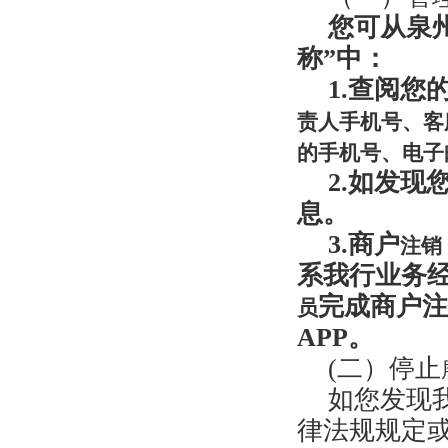
您可从
泉
称”中：
1
.
查阅您
责人手机号、客
的手机号、电子
2.
如发现
息。
3
.
商户
注销
系我行业务
完成商户注
员
APP。
(二）停止
如您发现
律法规规定