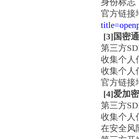
身份标志
官方链接
title=open
[
3
]国密通
第三方S
收集个人
收集个人
官方链接
[
4
]爱加
第三方S
收集个人
在安全风