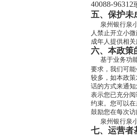
40088-9
五、保护未
泉州银行泉
人禁止开立小微
成年人提供相关
六
、本政策
基于业务功
要求，我们可能
较多，如本政策
话的方式来通知
表示您已充分阅
约束。您可以在
鼓励您在每次访
泉州银行泉
七
、运营者