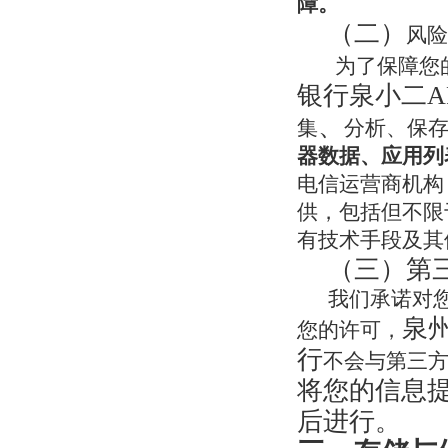
障。
（二）
风险
为了保障您
银行泉小二A
、
集
分析、保
器数据、应用列
电信运营商机构
供，包括但不限
有技术手段及其
（三）第
我们承诺对
泉
您的许可，
行
不会与第三
将您的信息
后进行。