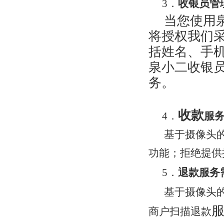
3．
收银员
管
当您使用
将授权我们
括姓名、手
泉小二收银
务。
收款
4．
服
基于摄像头
功能；拒绝提供
5．
退款服务
基于摄像头
商户扫描退款