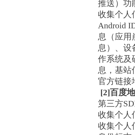
推送）功
收集个人信
Androi
息（应用
息）、设
作系统及
息，基站
官方链接
[
2
]百度地
第三方S
收集个人
收集个人