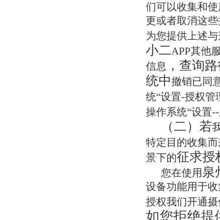
们可以收集和使
更或者取消这些
为您提供上述与
小二
APP其他
，查询路
信息
统中
撤销已同
统“设置-授权管
操作系统“设置--
（二）若
特定目的收集而
征求授
景下的
泉
您在使用
设备功能用于收
授权我们开通摄
如您拒绝提