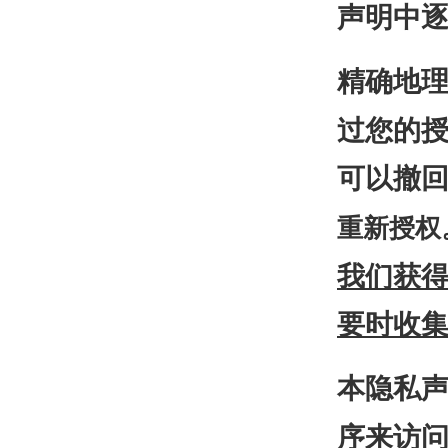
声明中
精确地
过您的
可以撤
重新授权
我们获
要时收
本隐私
序来访