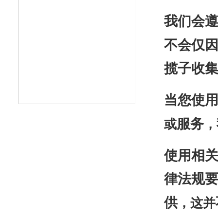
我们会
不会仅
揽子收
当您使
服务
或
，
使用相
律法规
供
，这并