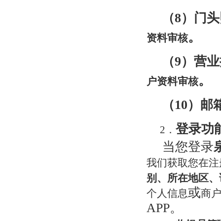
（8）门头
。
资料审核
（9）营
。
户资料审核
（10）邮
登录功
2．
当您登录
我们获取您在注
别、所在地区、
或
个人信息
商
APP。