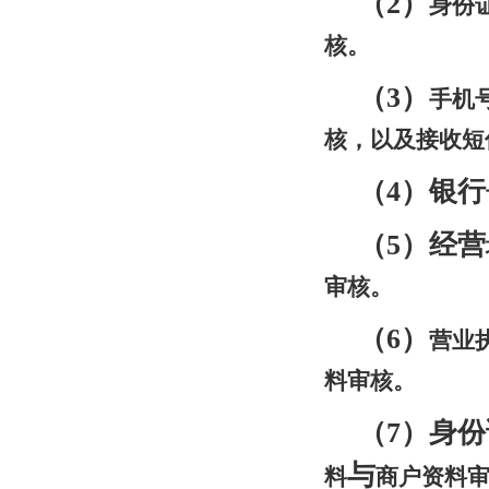
（2）
身份
核。
（3）
手机
核，以及接收短
（4）银行
（5）经营
审核。
（6）
营业
料审核。
（7）身份
与
料
商户资料