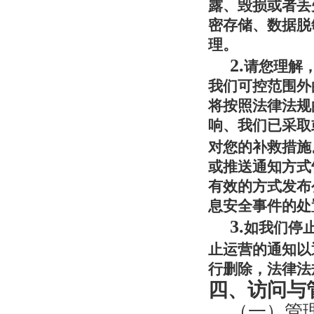
露、毁损或者丢
密存储、数据脱
理。
2.
请您理解
我们可控范围外
将按照法律法规
响、我们已采取
对您的补救措施
或推送通知方式
有效的方式发布
息安全事件的处
3.
如我们停
止运营的通知以
行删除
，法律法
四、访问
与
（一）管