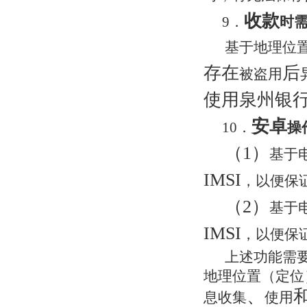
收款
9．
时
基于地理位
存在
后
被盗用
使用泉州银
安卓
10．
操
（1）
基于
IMSI
，以便保证
（2）
基于
IMSI
，以便保证
上述功能需
地理位置（定位
、
息收集
使用