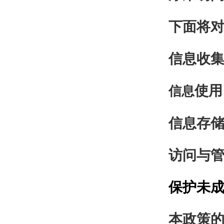
下面
将
信息收
使用
信息
信息存
访问
与
保护未
本政策