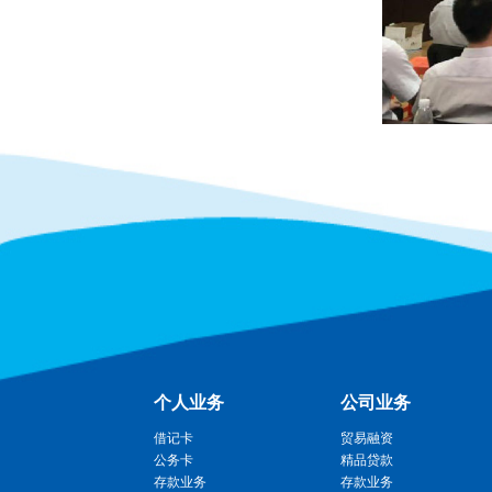
个人业务
公司业务
借记卡
贸易融资
公务卡
精品贷款
存款业务
存款业务