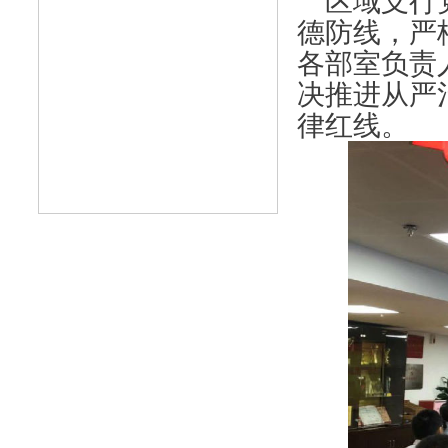
区域支行党
德防线，严
各部室负责
决推进从严
律红线。