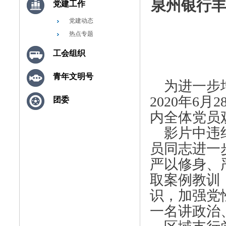
泉州银行丰
党建工作
党建动态
热点专题
工会组织
青年文明号
为进一步增
2020年6
团委
内全体党员
影片中违纪
员同志进一
严以修身、
取案例教训
识，加强党
一名讲政治